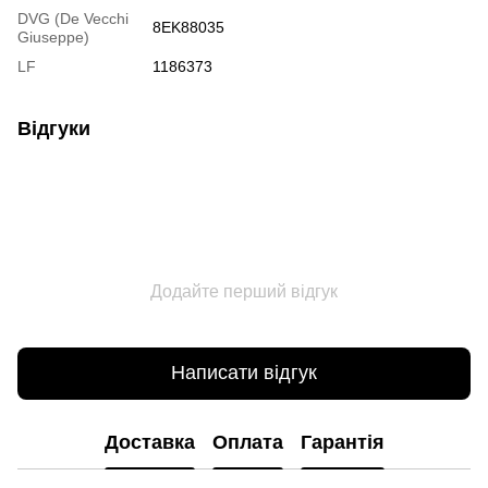
DVG (De Vecchi
8EK88035
Giuseppe)
LF
1186373
Відгуки
Додайте перший відгук
Написати відгук
Доставка
Оплата
Гарантія