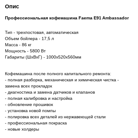
Опис
Профессиональная кофемашина Faema E91 Ambassador
Тип - трехпостовая, автоматическая
Объем бойлера - 17,5 л
Масса - 86 кг
Мощность - 5800 Вт
Габариты (ШхВхГ) - 1000х520х560мм
Кофемашина после полного капитального ремонта:
- полная разборка, механическая и химическая чистка -
замена всех прокладок
- диагностика и замена датчиков и клапанов
- полная калибровка и настройка
- обновление прошивок
- установка новой помпы
- полировка всех деталей из нержавеющей стали
- профессиональная покраска
- новые холдеры