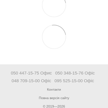
050 447-15-75 Офис
050 348-15-76 Офіс
048 709-15-00 Офіс
095 525-15-00 Офіс
Контакти
Повна версія сайту
© 2019—2026