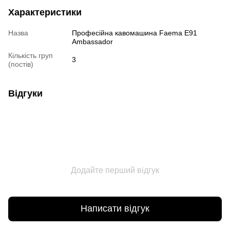
Характеристики
Назва
Професійна кавомашина Faema E91
Ambassador
Кількість груп
3
(постів)
Відгуки
Додайте перший відгук
Написати відгук