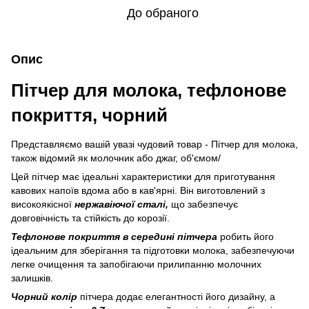
До обраного
Опис
Пітчер для молока, тефлонове
покриття, чорний
Представляємо вашій увазі чудовий товар - Пітчер для молока,
також відомий як молочник або джаг, об'ємом/
Цей пітчер має ідеальні характеристики для приготування
кавових напоїв вдома або в кав'ярні. Він виготовлений з
високоякісної
нержавіючої сталі,
що забезпечує
довговічність та стійкість до корозії.
Тефлонове покриття в середині пітчера
робить його
ідеальним для зберігання та підготовки молока, забезпечуючи
легке очищення та запобігаючи прилипанню молочних
залишків.
Чорний колір
пітчера додає елегантності його дизайну, а