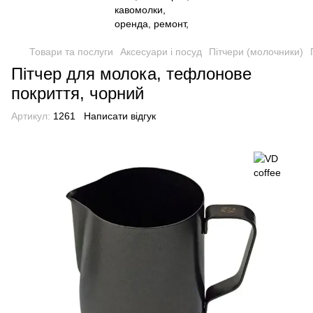
Товари та послуги
Аксесуари і посуд
Пітчери (молочники)
Пітчер для молока, тефлонове
покриття, чорний
Артикул:
1261
Написати відгук