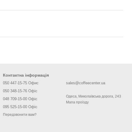
Контактна інформація
050 447-15-75 Офис
sales@coffeecenter.ua
050 348-15-76 Офіс
Одеса, Миколаївська дорога, 243
048 709-15-00 Офіс
Мапа проїзду
095 525-15-00 Офіс
Передзвонити вам?