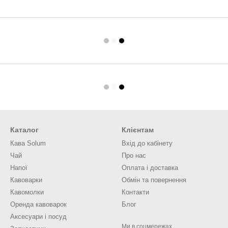
Каталог
Клієнтам
Кава Solum
Вхід до кабінету
Чай
Про нас
Напої
Оплата і доставка
Кавоварки
Обмін та повернення
Кавомолки
Контакти
Оренда кавоварок
Блог
Аксесуари і посуд
Ми в соцмережах