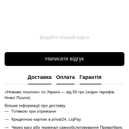
Додайте перший відгук
Написати відгук
Доставка
Оплата
Гарантія
«Нововю поштою» по Україні — від 50 грн (згідно тарифів
Нової Пошти).
Більше інформації про доставку
Готівкою при отриманні
Кредитною картою в privat24, LiqPay.
Через касу або термінал самообслуговування Приватбанк.