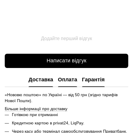
Додайте перший відгук
Написати відгук
Доставка
Оплата
Гарантія
«Нововю поштою» по Україні — від 50 грн (згідно тарифів
Нової Пошти).
Більше інформації про доставку
Готівкою при отриманні
Кредитною картою в privat24, LiqPay.
Через касу або термінал самообслуговування Приватбанк.