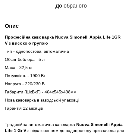
До обраного
Опис
Професійна кавоварка Nuova Simonelli Appia Life 1GR
V з високою групою
Тип - однопостова, автоматична
Обсяг бойлера - 5 л
Маса - 32,5 кг
Потужність - 1900 Вт
Напруга - 220/230 В
Габарити (ШхВхГ) - 404х545х498мм
Нова кавоварка в заводській упаковці
Гарантія 12 місяців
Традиційна автоматична кавоварка
Nuova Simonelli Appia
Life 1 Gr V
з підключенням до водопроводу призначена для