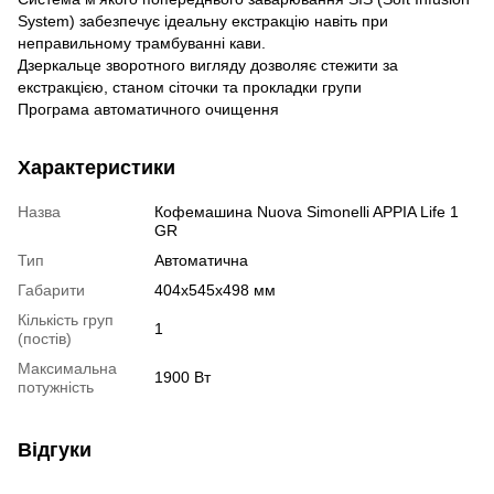
System) забезпечує ідеальну екстракцію навіть при
неправильному трамбуванні кави.
Дзеркальце зворотного вигляду дозволяє стежити за
екстракцією, станом сіточки та прокладки групи
Програма автоматичного очищення
Характеристики
Назва
Кофемашина Nuova Simonelli APPIA Life 1
GR
Тип
Автоматична
Габарити
404х545х498 мм
Кількість груп
1
(постів)
Максимальна
1900 Вт
потужність
Відгуки