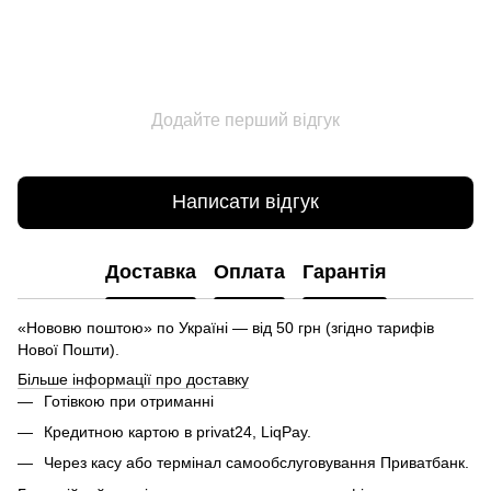
Додайте перший відгук
Написати відгук
Доставка
Оплата
Гарантія
«Нововю поштою» по Україні — від 50 грн (згідно тарифів
Нової Пошти).
Більше інформації про доставку
Готівкою при отриманні
Кредитною картою в privat24, LiqPay.
Через касу або термінал самообслуговування Приватбанк.