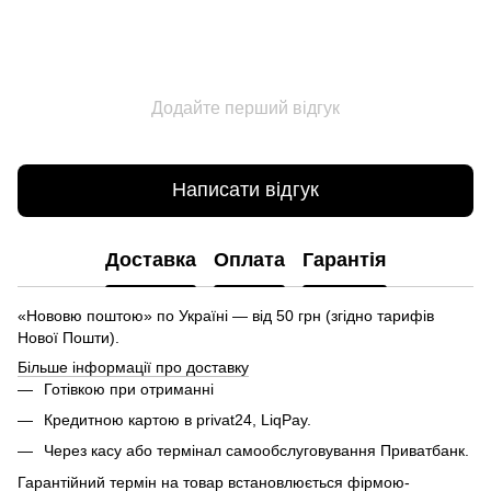
Додайте перший відгук
Написати відгук
Доставка
Оплата
Гарантія
«Нововю поштою» по Україні — від 50 грн (згідно тарифів
Нової Пошти).
Більше інформації про доставку
Готівкою при отриманні
Кредитною картою в privat24, LiqPay.
Через касу або термінал самообслуговування Приватбанк.
Гарантійний термін на товар встановлюється фірмою-