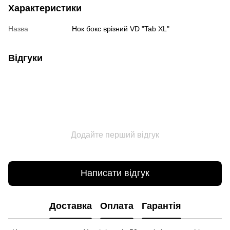
Характеристики
Назва
Нок бокс врізний VD "Tab XL"
Відгуки
Додайте перший відгук
Написати відгук
Доставка
Оплата
Гарантія