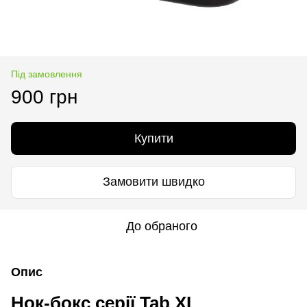
Під замовлення
900 грн
Купити
Замовити швидко
До обраного
Опис
Нок-бокс серії Tab XL