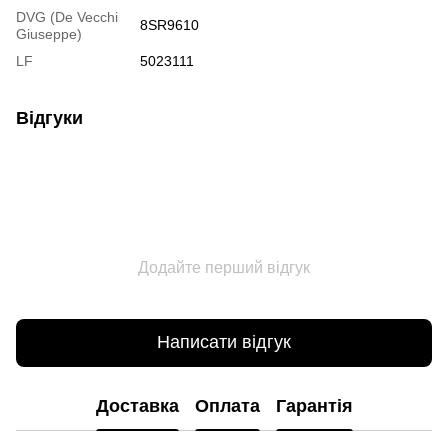
DVG (De Vecchi
8SR9610
Giuseppe)
LF
5023111
Відгуки
Додайте перший відгук
Написати відгук
Доставка
Оплата
Гарантія