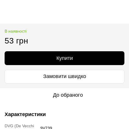
В наявності
53 грн
Купити
Замовити швидко
До обраного
Характеристики
DVG (De Vecchi
9V739