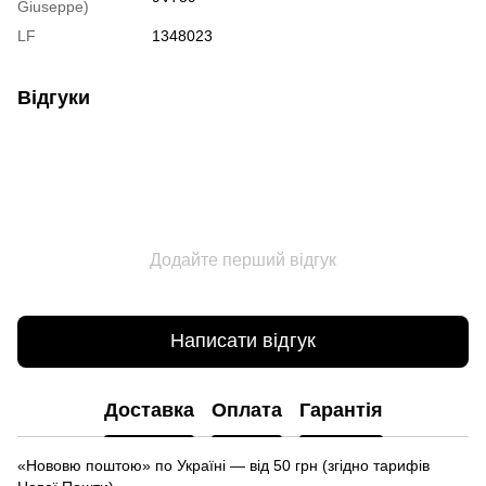
Giuseppe)
LF
1348023
Відгуки
Додайте перший відгук
Написати відгук
Доставка
Оплата
Гарантія
«Нововю поштою» по Україні — від 50 грн (згідно тарифів