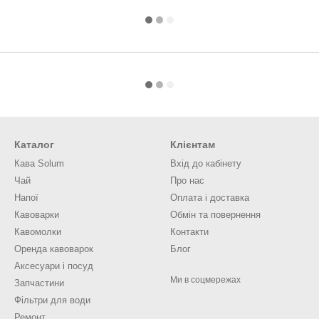
Каталог
Клієнтам
Кава Solum
Вхід до кабінету
Чай
Про нас
Напої
Оплата і доставка
Кавоварки
Обмін та повернення
Кавомолки
Контакти
Оренда кавоварок
Блог
Аксесуари і посуд
Ми в соцмережах
Запчастини
Фільтри для води
Ремонт