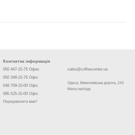
Контактна інформація
050 447-15-75 Офис
sales@coffeecenter.ua
050 348-15-76 Офіс
Одеса, Миколаївська дорога, 243
048 709-15-00 Офіс
Мапа проїзду
095 525-15-00 Офіс
Передзвонити вам?