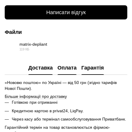
Написати відгук
Файли
matrix-depliant
119 КБ
PDF
Доставка
Оплата
Гарантія
«Нововю поштою» по Україні — від 50 грн (згідно тарифів
Нової Пошти).
Більше інформації про доставку
Готівкою при отриманні
Кредитною картою в privat24, LiqPay.
Через касу або термінал самообслуговування Приватбанк.
Гарантійний термін на товар встановлюється фірмою-