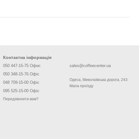
Контактна інформація
050 447-15-75 Офис
sales@coffeecenter.ua
050 348-15-76 Офіс
Одеса, Миколаївська дорога, 243
048 709-15-00 Офіс
Мапа проїзду
095 525-15-00 Офіс
Передзвонити вам?