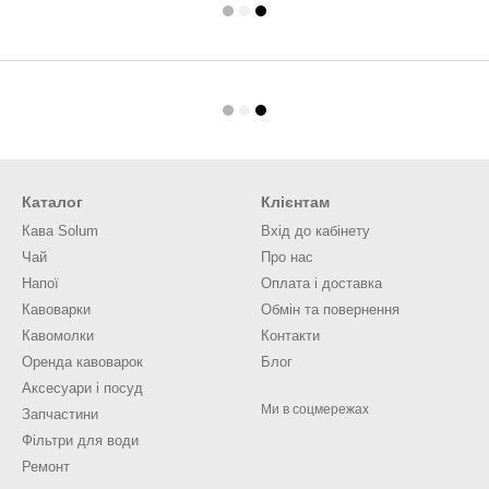
Каталог
Клієнтам
Кава Solum
Вхід до кабінету
Чай
Про нас
Напої
Оплата і доставка
Кавоварки
Обмін та повернення
Кавомолки
Контакти
Оренда кавоварок
Блог
Аксесуари і посуд
Ми в соцмережах
Запчастини
Фільтри для води
Ремонт