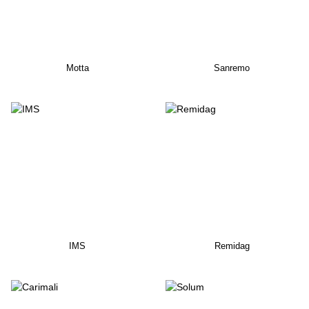
Motta
Sanremo
IMS
Remidag