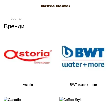
Бренди
Бренди
Astoria
BWT water + more