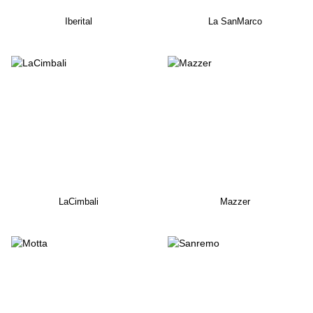
Iberital
La SanMarco
LaCimbali
Mazzer