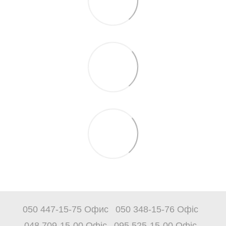
050 447-15-75 Офис
050 348-15-76 Офіс
048 709-15-00 Офіс
095 525-15-00 Офіс