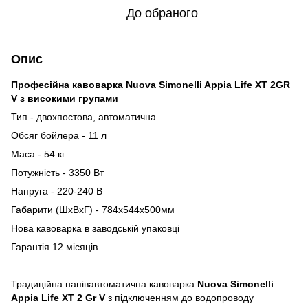
До обраного
Опис
Професійна кавоварка Nuova Simonelli Appia Life XT 2GR
V з високими групами
Тип - двохпостова, автоматична
Обсяг бойлера - 11 л
Маса - 54 кг
Потужність - 3350 Вт
Напруга - 220-240 В
Габарити (ШхВхГ) - 784х544х500мм
Нова кавоварка в заводській упаковці
Гарантія 12 місяців
Традиційна напівавтоматична кавоварка
Nuova Simonelli
Appia Life XT 2 Gr V
з підключенням до водопроводу