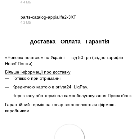
4.4 МБ
PDF
parts-catalog-appialife2-3XT
4.2 МБ
PDF
Доставка
Оплата
Гарантія
«Нововю поштою» по Україні — від 50 грн (згідно тарифів
Нової Пошти).
Більше інформації про доставку
Готівкою при отриманні
Кредитною картою в privat24, LiqPay.
Через касу або термінал самообслуговування Приватбанк.
Гарантійний термін на товар встановлюється фірмою-
виробником