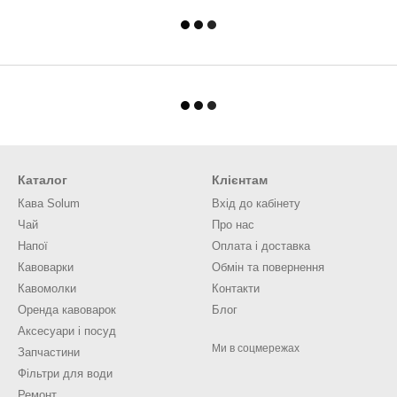
Каталог
Клієнтам
Кава Solum
Вхід до кабінету
Чай
Про нас
Напої
Оплата і доставка
Кавоварки
Обмін та повернення
Кавомолки
Контакти
Оренда кавоварок
Блог
Аксесуари і посуд
Ми в соцмережах
Запчастини
Фільтри для води
Ремонт