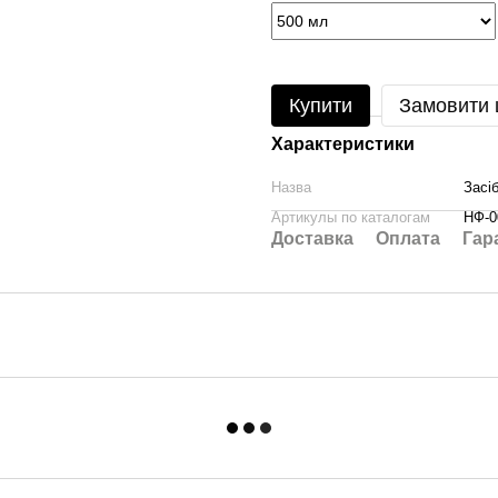
Купити
Замовити
Характеристики
Назва
Засі
Артикулы по каталогам
НФ-0
Доставка
Оплата
Гар