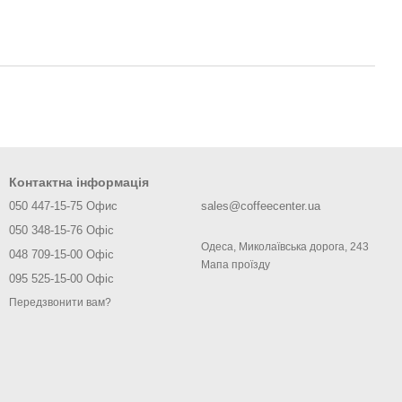
Контактна інформація
050 447-15-75 Офис
sales@coffeecenter.ua
050 348-15-76 Офіс
Одеса, Миколаївська дорога, 243
048 709-15-00 Офіс
Мапа проїзду
095 525-15-00 Офіс
Передзвонити вам?